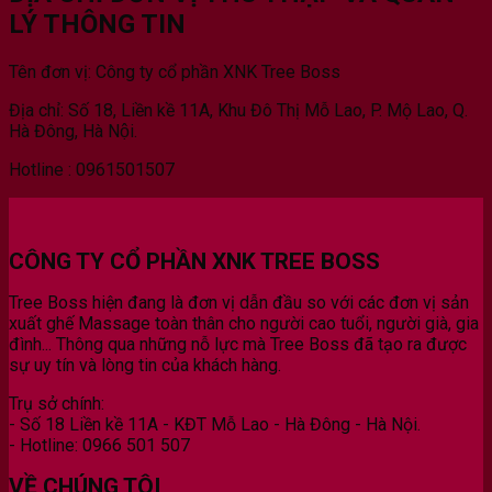
LÝ THÔNG TIN
Tên đơn vị: Công ty cổ phần XNK Tree Boss
Địa chỉ: Số 18, Liền kề 11A, Khu Đô Thị Mỗ Lao, P. Mộ Lao, Q.
Hà Đông, Hà Nội.
Hotline : 0961501507
CÔNG TY CỔ PHẦN XNK TREE BOSS
Tree Boss hiện đang là đơn vị dẫn đầu so với các đơn vị sản
xuất ghế Massage toàn thân cho người cao tuổi, người già, gia
đình... Thông qua những nỗ lực mà Tree Boss đã tạo ra được
sự uy tín và lòng tin của khách hàng.
Trụ sở chính:
- Số 18 Liền kề 11A - KĐT Mỗ Lao - Hà Đông - Hà Nội.
- Hotline: 0966 501 507
VỀ CHÚNG TÔI