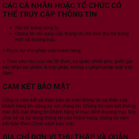
CÁC CÁ NHÂN HOẶC TỔ CHỨC CÓ
THỂ TRUY CẬP THÔNG TIN
Nội bộ trong công ty
Chúng tôi chỉ cung cấp thông tin cho bên thứ ba trong
một số trường hợp:
+ Được sự cho phép của khách hàng
+ Theo yêu cầu của các tổ chức, cơ quan, chính phủ, quốc gia
xác nhận tác phẩm là hợp pháp, không vi phạm pháp luật Việt
Nam.
CAM KẾT BẢO MẬT
Công ty cam kết sẽ đảm bảo an toàn thông tin cá nhân của
khách hàng khi đăng ký với chúng tôi. Chúng tôi cam kết không
trao đổi, bán thông tin khách hàng vì mục đích thương mại. Mọi
chia sẻ và sử dụng thông tin của khách hàng, chúng tôi cam
kết tuân theo Chính sách bảo mật.
ĐỊA CHỈ ĐƠN VỊ THU THẬP VÀ QUẢN