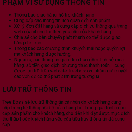
PHẠM VI SỬ DỤNG THÔNG TIN
Thông báo giao hàng, hỗ trợ khách hàng
Cung cấp các thông tin liên quan đến sản phẩm
Xử lý đơn đặt hàng và cung cấp dịch vụ thông qua trang
web của chúng tôi theo yêu cầu của khách hàng
Chia sẻ cho bên chuyển phát nhanh có thể được giao
hàng cho bạn.
Thông báo các chương trình khuyến mãi hoặc quyền lợi
mà khách hàng được hưởng.
Ngoài ra, các thông tin giao dịch bao gồm: lịch sử mua
hàng, số tiền giao dịch, phương thức thanh toán,… cũng
được lưu trữ trên website: treeboss.vn nhằm giải quyết
các vấn đề có thể phát sinh trong tương lai.
LƯU TRỮ THÔNG TIN
Tree Boss sẽ lưu trữ thông tin cá nhân do khách hàng cung
cấp trong hệ thống nội bộ của chúng tôi. Trong quá trình cung
cấp sản phẩm cho khách hàng, cho đến khi đạt được mục đích
thu thập hoặc khách hàng yêu cầu tiêu hủy thông tin đã cung
cấp.